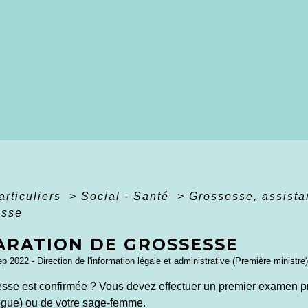
articuliers
>
Social - Santé
>
Grossesse, assista
esse
ARATION DE GROSSESSE
ep 2022 - Direction de l'information légale et administrative (Première ministre)
esse est confirmée ? Vous devez effectuer un premier examen pr
gue) ou de votre sage-femme.