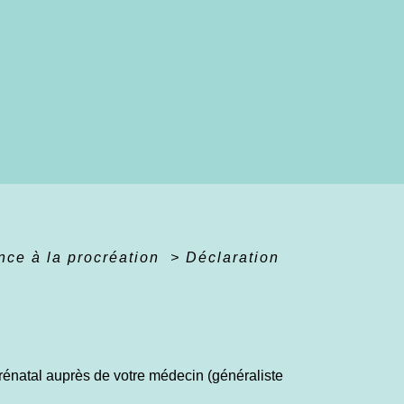
nce à la procréation
>
Déclaration
énatal auprès de votre médecin (généraliste