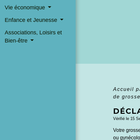
Vie économique
Enfance et Jeunesse
Associations, Loisirs et
Bien-être
Accueil p
de gross
DÉCL
Vérifié le 15 S
Votre gross
ou gynécolo