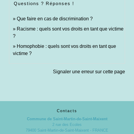
Questions ? Réponses !
Que faire en cas de discrimination ?
Racisme : quels sont vos droits en tant que victime
?
Homophobie : quels sont vos droits en tant que
victime ?
Signaler une erreur sur cette page
Contacts
Commune de Saint-Martin-de-Saint-Maixent
2 rue des Ecoles
79400 Saint-Martin-de-Saint-Maixent - FRANCE