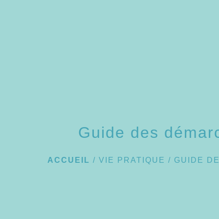
Guide des démar
ACCUEIL
/
VIE PRATIQUE
/
GUIDE D