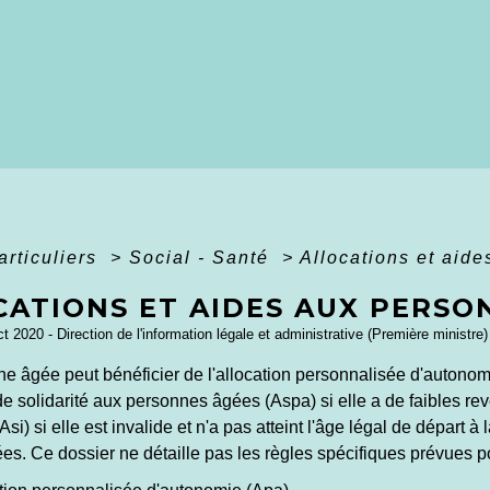
articuliers
>
Social - Santé
>
Allocations et aid
CATIONS ET AIDES AUX PERSO
ct 2020 - Direction de l'information légale et administrative (Première ministre)
e âgée peut bénéficier de l'allocation personnalisée d'autonom
 de solidarité aux personnes âgées (Aspa) si elle a de faibles re
(Asi) si elle est invalide et n'a pas atteint l'âge légal de départ 
es. Ce dossier ne détaille pas les règles spécifiques prévues p