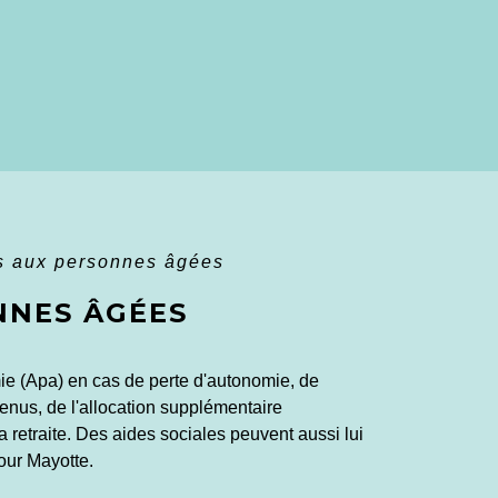
es aux personnes âgées
NNES ÂGÉES
ie (Apa) en cas de perte d'autonomie, de
venus, de l'allocation supplémentaire
à la retraite. Des aides sociales peuvent aussi lui
our Mayotte.