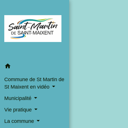
home
Commune de St Martin de
St Maixent en vidéo
Municipalité
Vie pratique
La commune