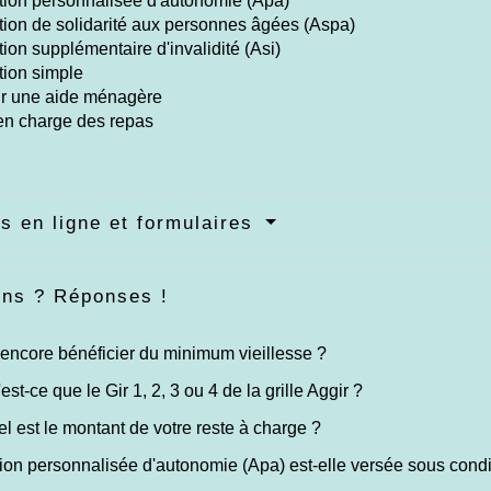
tion personnalisée d'autonomie (Apa)
tion de solidarité aux personnes âgées (Aspa)
tion supplémentaire d'invalidité (Asi)
tion simple
ir une aide ménagère
en charge des repas
s en ligne et formulaires
ons ? Réponses !
encore bénéficier du minimum vieillesse ?
est-ce que le Gir 1, 2, 3 ou 4 de la grille Aggir ?
el est le montant de votre reste à charge ?
tion personnalisée d'autonomie (Apa) est-elle versée sous cond