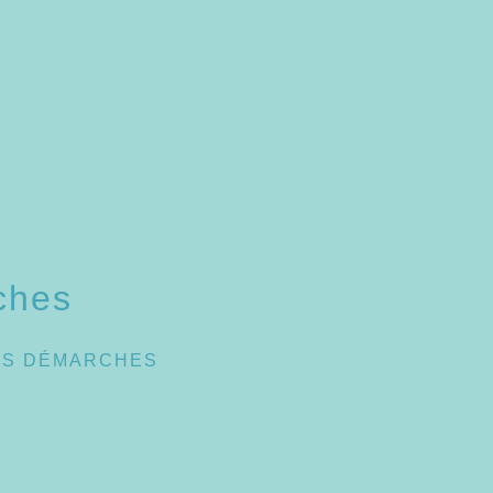
ches
ES DÉMARCHES