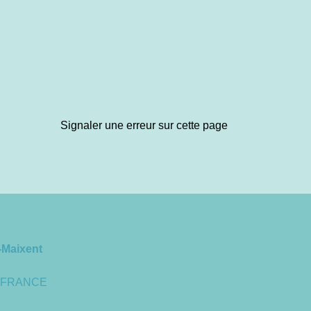
Signaler une erreur sur cette page
-Maixent
 - FRANCE