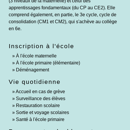
(3 niveaux de la maternelle) et celui des
apprentissages fondamentaux (du CP au CE2). Elle
comprend également, en partie, le 3
e
cycle, cycle de
consolidation (CM1 et CM2), qui s'achève au collège
en 6
e
.
Inscription à l'école
À l'école maternelle
À l'école primaire (élémentaire)
Déménagement
Vie quotidienne
Accueil en cas de grève
Surveillance des élèves
Restauration scolaire
Sortie et voyage scolaires
Santé à l'école primaire