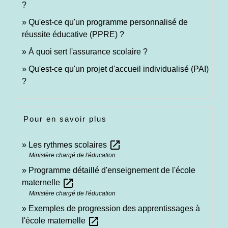
?
Qu'est-ce qu'un programme personnalisé de
réussite éducative (PPRE) ?
À quoi sert l'assurance scolaire ?
Qu'est-ce qu'un projet d'accueil individualisé (PAI)
?
Pour en savoir plus
open_in_new
Les rythmes scolaires
Ministère chargé de l'éducation
Programme détaillé d'enseignement de l'école
open_in_new
maternelle
Ministère chargé de l'éducation
Exemples de progression des apprentissages à
open_in_new
l'école maternelle