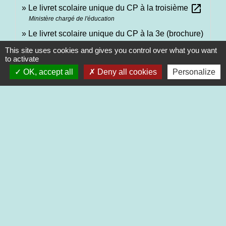
open_in_new
Le livret scolaire unique du CP à la troisième
Ministère chargé de l'éducation
Le livret scolaire unique du CP à la 3e (brochure)
open_in_new
This site uses cookies and gives you control over what you want
Ministère chargé de l'éducation
to activate
OK, accept all
Deny all cookies
Personalize
Signaler une erreur sur cette page
Contacts
Commune de Saint-Martin-de-Saint-Maixent
2 rue des Ecoles
79400 Saint-Martin-de-Saint-Maixent - FRANCE
+33 5 49 05 52 52
Contact par formulaire