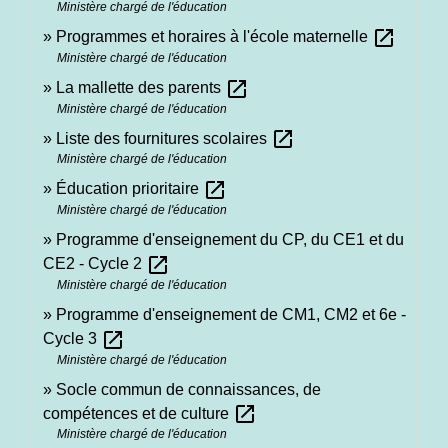
Ministère chargé de l'éducation
open_in_new
Programmes et horaires à l'école maternelle
Ministère chargé de l'éducation
open_in_new
La mallette des parents
Ministère chargé de l'éducation
open_in_new
Liste des fournitures scolaires
Ministère chargé de l'éducation
open_in_new
Éducation prioritaire
Ministère chargé de l'éducation
Programme d'enseignement du CP, du CE1 et du
open_in_new
CE2 - Cycle 2
Ministère chargé de l'éducation
Programme d'enseignement de CM1, CM2 et 6e -
open_in_new
Cycle 3
Ministère chargé de l'éducation
Socle commun de connaissances, de
open_in_new
compétences et de culture
Ministère chargé de l'éducation