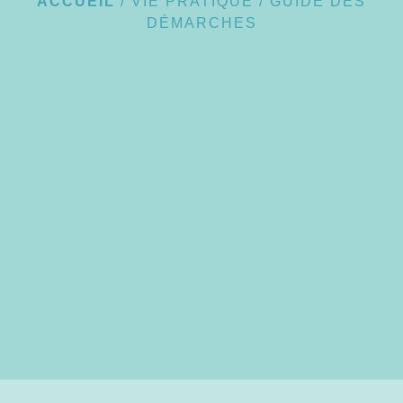
ACCUEIL
/
VIE PRATIQUE
/
GUIDE DES
DÉMARCHES