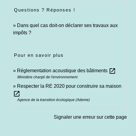
Questions ? Réponses !
Dans quel cas doit-on déclarer ses travaux aux
impôts ?
Pour en savoir plus
open_in_new
Réglementation acoustique des bâtiments
Ministère chargé de l'environnement
Respecter la RE 2020 pour construire sa maison
open_in_new
Agence de la transition écologique (Ademe)
Signaler une erreur sur cette page