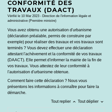
CONFORMITÉ DES
TRAVAUX (DAACT)
Vérifié le 10 Mar 2023 - Direction de l'information légale et
administrative (Première ministre)
Vous avez obtenu une autorisation d'urbanisme
(déclaration préalable, permis de construire par
exemple) pour réaliser des travaux et vos travaux sont
terminés ? Vous devez effectuer une déclaration
attestant l'achèvement et la conformité de vos travaux
(DAACT). Elle permet d'informer la mairie de la fin de
vos travaux. Vous attestez de leur conformité à
l'autorisation d'urbanisme obtenue.
Comment faire cette déclaration ? Nous vous
présentons les informations à connaître pour faire la
démarche.
keyboard_arrow_up
keyboard_arrow_down
Tout replier
Tout déplier