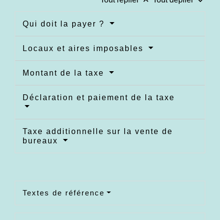
keyboard_arrow_up
keyboard_arrow_down
Qui doit la payer ?
Locaux et aires imposables
Montant de la taxe
Déclaration et paiement de la taxe
Taxe additionnelle sur la vente de
bureaux
Textes de référence