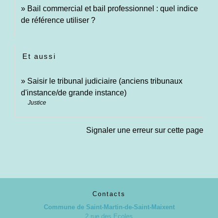
Bail commercial et bail professionnel : quel indice
de référence utiliser ?
Et aussi
Saisir le tribunal judiciaire (anciens tribunaux
d'instance/de grande instance)
Justice
Signaler une erreur sur cette page
Contacts
Commune de Saint-Martin-de-Saint-Maixent
2 rue des Ecoles