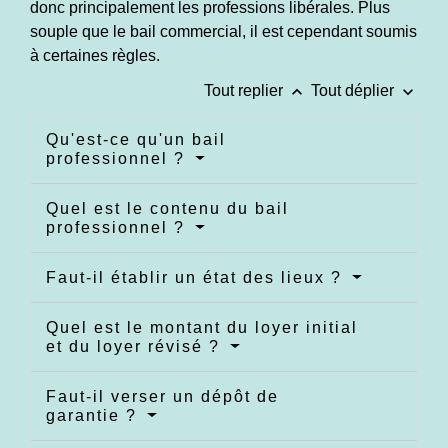
donc principalement les professions libérales. Plus
souple que le bail commercial, il est cependant soumis
à certaines règles.
keyboard_arrow_up
keyboard_arrow_down
Tout replier
Tout déplier
Qu'est-ce qu'un bail
professionnel ?
Quel est le contenu du bail
professionnel ?
Faut-il établir un état des lieux ?
Quel est le montant du loyer initial
et du loyer révisé ?
Faut-il verser un dépôt de
garantie ?