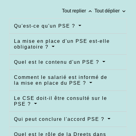
keyboard_arrow_up
keyboard_arrow_down
Tout replier
Tout déplier
Qu'est-ce qu'un PSE ?
La mise en place d'un PSE est-elle
obligatoire ?
Quel est le contenu d'un PSE ?
Comment le salarié est informé de
la mise en place du PSE ?
Le CSE doit-il être consulté sur le
PSE ?
Qui peut conclure l'accord PSE ?
Quel est le rôle de la Dreets dans