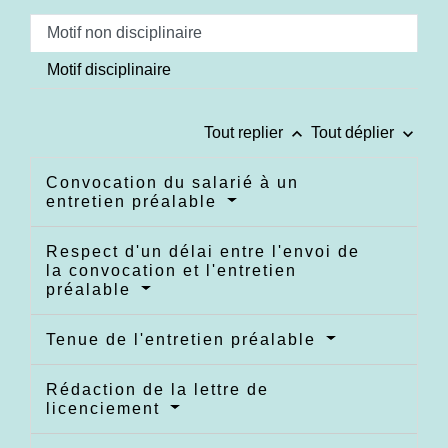
Motif non disciplinaire
Motif disciplinaire
keyboard_arrow_up
keyboard_arrow_down
Tout replier
Tout déplier
Convocation du salarié à un
entretien préalable
Respect d'un délai entre l'envoi de
la convocation et l'entretien
préalable
Tenue de l'entretien préalable
Rédaction de la lettre de
licenciement