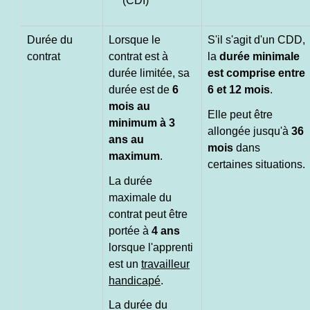
(CDI)
Durée du
Lorsque le
S'il s'agit d'un CDD,
contrat
contrat est à
la
durée minimale
durée limitée, sa
est comprise entre
durée est de
6
6 et 12 mois
.
mois au
Elle peut être
minimum à 3
allongée jusqu'à
36
ans au
mois
dans
maximum
.
certaines situations.
La durée
maximale du
contrat peut être
portée à
4 ans
lorsque l'apprenti
est un
travailleur
handicapé
.
La durée du