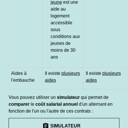
jeune
est une
aide au
logement
accessible
sous
conditions aux
jeunes de
moins de 30
ans
Aides à
Il existe
plusieurs
Il existe
plusieurs
l'embauche
aides
aides
Vous pouvez utiliser un
simulateur
qui permet de
comparer
le
coût salarial annuel
d'un alternant en
fonction de l'un ou l'autre de ces contrats :
assignment
SIMULATEUR