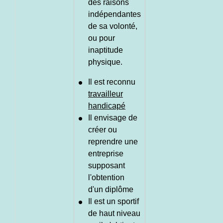
des raisons
indépendantes
de sa volonté,
ou pour
inaptitude
physique.
Il est reconnu
travailleur
handicapé
Il envisage de
créer ou
reprendre une
entreprise
supposant
l'obtention
d'un diplôme
Il est un sportif
de haut niveau