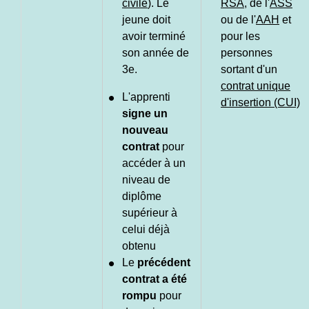
civile
). Le
RSA
, de l'
ASS
jeune doit
ou de l'
AAH
et
avoir terminé
pour les
son année de
personnes
3
e
.
sortant d'un
contrat unique
L'apprenti
d'insertion (CUI)
signe un
nouveau
contrat
pour
accéder à un
niveau de
diplôme
supérieur à
celui déjà
obtenu
Le
précédent
contrat a été
rompu
pour