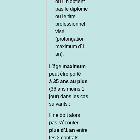
ou il n'obtient
pas le diplôme
ou le titre
professionnel
visé
(prolongation
maximum d'1
an).
L'âge
maximum
peut être porté
à
35 ans au plus
(36 ans moins 1
jour) dans les cas
suivants :
Il ne doit alors
pas s'écouler
plus d'1 an
entre
les 2 contrats.