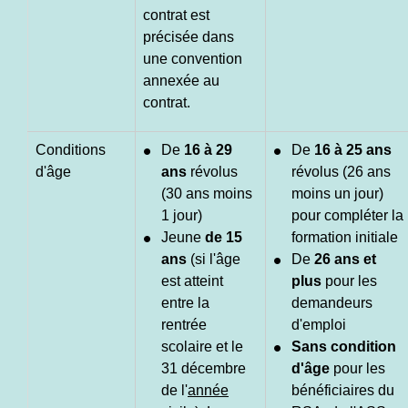
contrat est
précisée dans
une convention
annexée au
contrat.
Conditions
De
16 à 29
De
16 à 25 ans
d'âge
ans
révolus
révolus (26 ans
(30 ans moins
moins un jour)
1 jour)
pour compléter la
Jeune
de 15
formation initiale
ans
(si l'âge
De
26 ans et
est atteint
plus
pour les
entre la
demandeurs
rentrée
d'emploi
scolaire et le
Sans condition
31 décembre
d'âge
pour les
de l'
année
bénéficiaires du