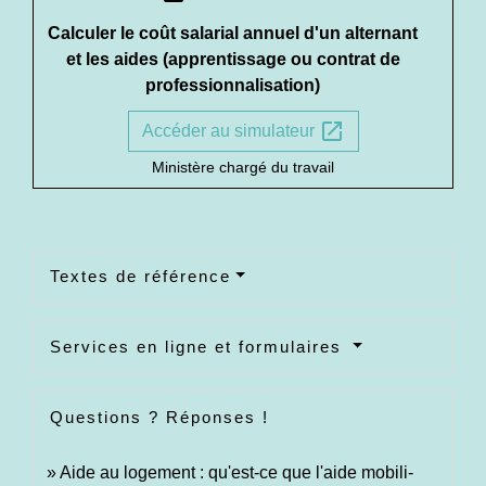
Calculer le coût salarial annuel d'un alternant
et les aides (apprentissage ou contrat de
professionnalisation)
open_in_new
Accéder au simulateur
Ministère chargé du travail
Textes de référence
Services en ligne et formulaires
Questions ? Réponses !
Aide au logement : qu'est-ce que l'aide mobili-