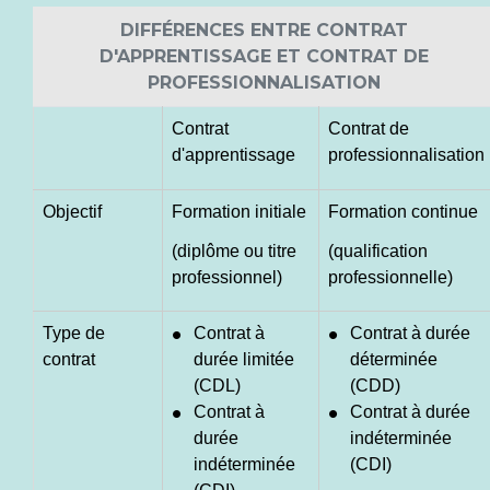
DIFFÉRENCES ENTRE CONTRAT
D'APPRENTISSAGE ET CONTRAT DE
PROFESSIONNALISATION
Contrat
Contrat de
d'apprentissage
professionnalisation
Objectif
Formation initiale
Formation continue
(diplôme ou titre
(qualification
professionnel)
professionnelle)
Type de
Contrat à
Contrat à durée
contrat
durée limitée
déterminée
(CDL)
(CDD)
Contrat à
Contrat à durée
durée
indéterminée
indéterminée
(CDI)