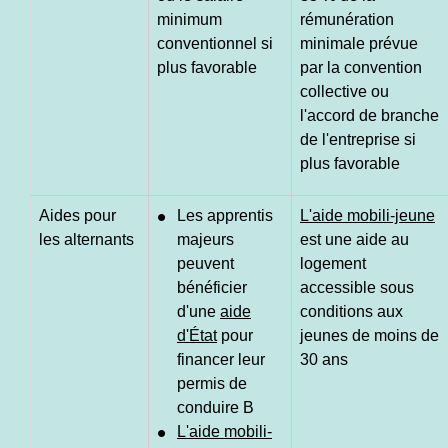
minimum
rémunération
conventionnel si
minimale prévue
plus favorable
par la convention
collective ou
l'accord de branche
de l'entreprise si
plus favorable
Aides pour
Les apprentis
L'aide mobili-jeune
les alternants
majeurs
est une aide au
peuvent
logement
bénéficier
accessible sous
d'une
aide
conditions aux
d'État
pour
jeunes de moins de
financer leur
30 ans
permis de
conduire B
L'aide mobili-