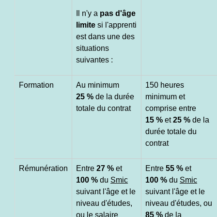
Il n'y a
pas
d'âge
limite
si l'apprenti
est dans une des
situations
suivantes :
Formation
Au minimum
150 heures
25 %
de la durée
minimum et
totale du contrat
comprise entre
15 %
et
25 %
de la
durée totale du
contrat
Rémunération
Entre
27 %
et
Entre
55 %
et
100 %
du
Smic
100 %
du
Smic
suivant l'âge et le
suivant l'âge et le
niveau d'études,
niveau d'études, ou
ou le salaire
85 %
de la