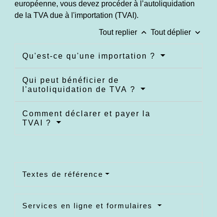
européenne, vous devez procéder à l’autoliquidation
de la TVA due à l'importation (TVAI).
keyboard_arrow_up
keyboard_arrow_down
Tout replier
Tout déplier
Qu'est-ce qu'une importation ?
Qui peut bénéficier de
l'autoliquidation de TVA ?
Comment déclarer et payer la
TVAI ?
Textes de référence
Services en ligne et formulaires