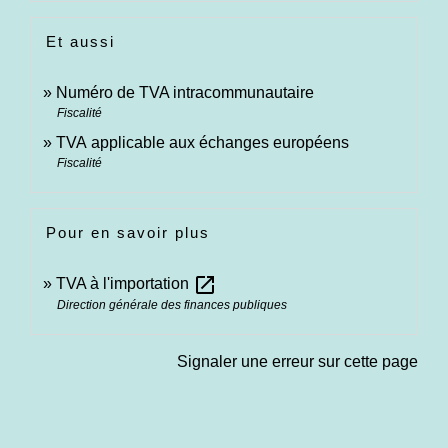
Et aussi
Numéro de TVA intracommunautaire
Fiscalité
TVA applicable aux échanges européens
Fiscalité
Pour en savoir plus
open_in_new
TVA à l'importation
Direction générale des finances publiques
Signaler une erreur sur cette page