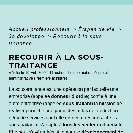
Accueil professionnels
>
Étapes de vie
>
Je développe
>
Recourir à la sous-
traitance
RECOURIR À LA SOUS-
TRAITANCE
Vérifié le 10 Feb 2022 - Direction de l'information légale et
administrative (Première ministre)
La sous-traitance est une opération par laquelle une
entreprise (appelée
donneur d'ordre
) confie à une
autre entreprise (appelée
sous-traitant
) la mission de
réaliser pour elle une partie des actes de production
et/ou de services dont elle demeure responsable. La
sous-traitance s'adapte à
tous les secteurs d'activité
.
Elle peut s'avérer très utile pour le
développement de