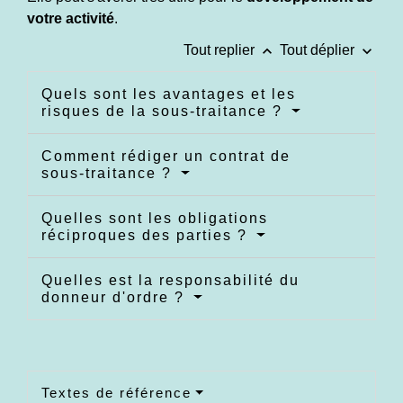
votre activité
.
keyboard_arrow_up
keyboard_arrow_down
Tout replier
Tout déplier
Quels sont les avantages et les
risques de la sous-traitance ?
Comment rédiger un contrat de
sous-traitance ?
Quelles sont les obligations
réciproques des parties ?
Quelles est la responsabilité du
donneur d'ordre ?
Textes de référence