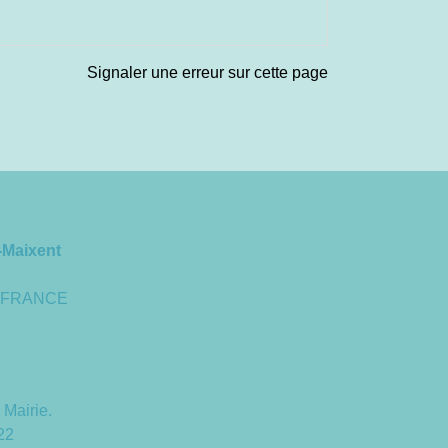
Signaler une erreur sur cette page
-Maixent
 - FRANCE
 Mairie.
22