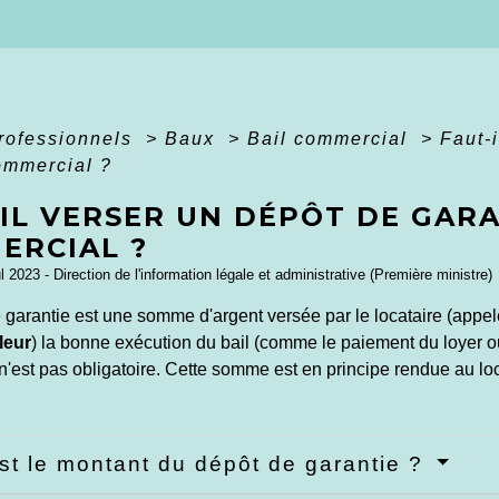
professionnels
>
Baux
>
Bail commercial
>
Faut-
ommercial ?
IL VERSER UN DÉPÔT DE GARA
ERCIAL ?
ul 2023 - Direction de l'information légale et administrative (Première ministre)
 garantie est une somme d'argent versée par le locataire (appe
leur
) la bonne exécution du bail (comme le paiement du loyer ou
n'est pas obligatoire. Cette somme est en principe rendue au locat
st le montant du dépôt de garantie ?