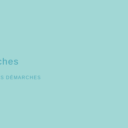
ches
ES DÉMARCHES