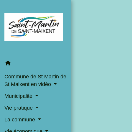
home
Commune de St Martin de
St Maixent en vidéo
Municipalité
Vie pratique
La commune
Vie économique