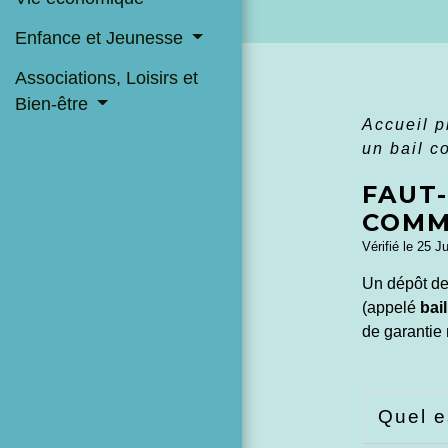
Enfance et Jeunesse
Associations, Loisirs et
Bien-être
Accueil 
un bail c
FAUT-
COMM
Vérifié le 25 J
Un dépôt de
(appelé
bail
de garantie 
Quel e