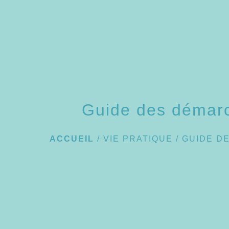
Guide des démar
ACCUEIL
/
VIE PRATIQUE
/
GUIDE D