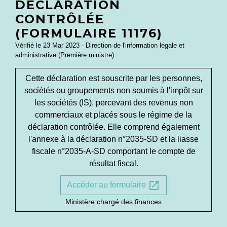
DÉCLARATION
CONTRÔLÉE
(FORMULAIRE 11176)
Vérifié le 23 Mar 2023 - Direction de l'information légale et
administrative (Première ministre)
Cette déclaration est souscrite par les personnes,
sociétés ou groupements non soumis à l'impôt sur
les sociétés (IS), percevant des revenus non
commerciaux et placés sous le régime de la
déclaration contrôlée. Elle comprend également
l'annexe à la déclaration n°2035-SD et la liasse
fiscale n°2035-A-SD comportant le compte de
résultat fiscal.
open_in_new
Accéder au formulaire
Ministère chargé des finances