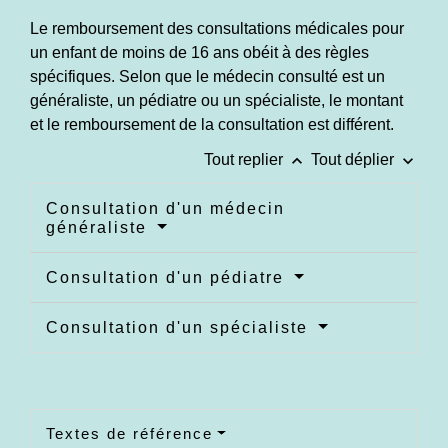
Le remboursement des consultations médicales pour
un enfant de moins de 16 ans obéit à des règles
spécifiques. Selon que le médecin consulté est un
généraliste, un pédiatre ou un spécialiste, le montant
et le remboursement de la consultation est différent.
keyboard_arrow_up
keyboard_arrow_down
Tout replier
Tout déplier
Consultation d'un médecin
généraliste
Consultation d'un pédiatre
Consultation d'un spécialiste
Textes de référence