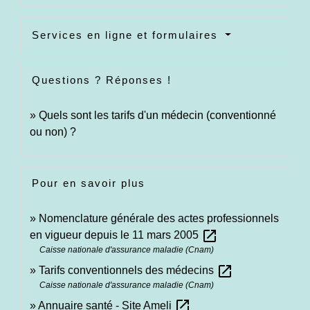
Services en ligne et formulaires
Questions ? Réponses !
Quels sont les tarifs d'un médecin (conventionné
ou non) ?
Pour en savoir plus
Nomenclature générale des actes professionnels
open_in_new
en vigueur depuis le 11 mars 2005
Caisse nationale d'assurance maladie (Cnam)
open_in_new
Tarifs conventionnels des médecins
Caisse nationale d'assurance maladie (Cnam)
open_in_new
Annuaire santé - Site Ameli