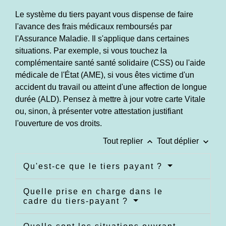
Le système du tiers payant vous dispense de faire
l'avance des frais médicaux remboursés par
l'Assurance Maladie. Il s'applique dans certaines
situations. Par exemple, si vous touchez la
complémentaire santé santé solidaire (CSS) ou l'aide
médicale de l'État (AME), si vous êtes victime d'un
accident du travail ou atteint d'une affection de longue
durée (ALD). Pensez à mettre à jour votre carte Vitale
ou, sinon, à présenter votre attestation justifiant
l'ouverture de vos droits.
keyboard_arrow_up
keyboard_arrow_down
Tout replier
Tout déplier
Qu'est-ce que le tiers payant ?
Quelle prise en charge dans le
cadre du tiers-payant ?