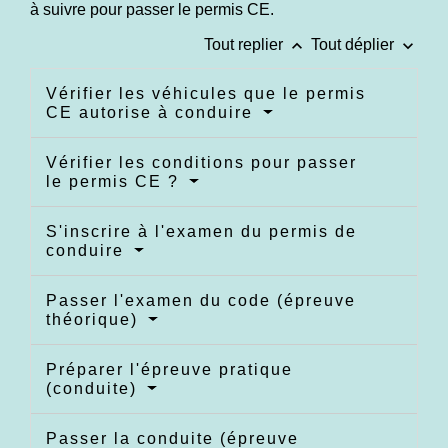
à suivre pour passer le permis CE.
keyboard_arrow_up
keyboard_arrow_down
Tout replier
Tout déplier
Vérifier les véhicules que le permis
CE autorise à conduire
Vérifier les conditions pour passer
le permis CE ?
S'inscrire à l'examen du permis de
conduire
Passer l'examen du code (épreuve
théorique)
Préparer l'épreuve pratique
(conduite)
Passer la conduite (épreuve