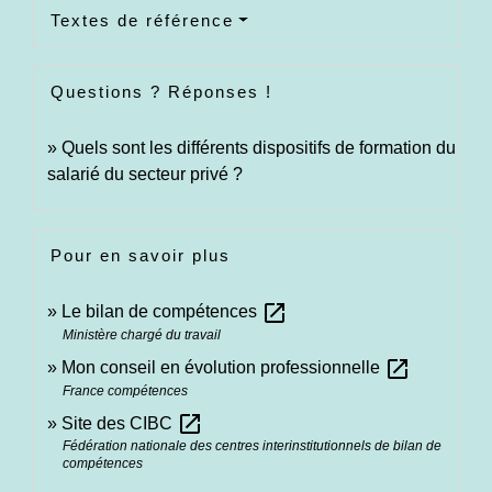
Textes de référence
Questions ? Réponses !
Quels sont les différents dispositifs de formation du
salarié du secteur privé ?
Pour en savoir plus
open_in_new
Le bilan de compétences
Ministère chargé du travail
open_in_new
Mon conseil en évolution professionnelle
France compétences
open_in_new
Site des CIBC
Fédération nationale des centres interinstitutionnels de bilan de
compétences