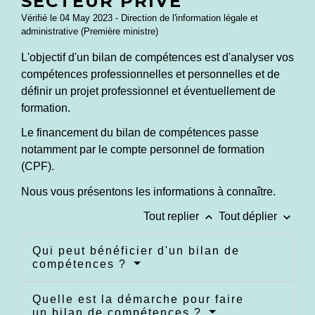
SECTEUR PRIVÉ
Vérifié le 04 May 2023 - Direction de l'information légale et
administrative (Première ministre)
L'objectif d'un bilan de compétences est d'analyser vos
compétences professionnelles et personnelles et de
définir un projet professionnel et éventuellement de
formation.
Le financement du bilan de compétences passe
notamment par le compte personnel de formation
(CPF).
Nous vous présentons les informations à connaître.
keyboard_arrow_up
keyboard_arrow_down
Tout replier
Tout déplier
Qui peut bénéficier d'un bilan de
compétences ?
Quelle est la démarche pour faire
un bilan de compétences ?