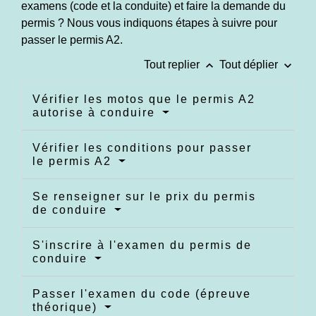
examens (code et la conduite) et faire la demande du
permis ? Nous vous indiquons étapes à suivre pour
passer le permis A2.
keyboard_arrow_up
keyboard_arrow_down
Tout replier
Tout déplier
Vérifier les motos que le permis A2
autorise à conduire
Vérifier les conditions pour passer
le permis A2
Se renseigner sur le prix du permis
de conduire
S'inscrire à l'examen du permis de
conduire
Passer l'examen du code (épreuve
théorique)