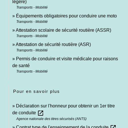
légère)
Transports - Mobilité
Équipements obligatoires pour conduire une moto
Transports - Mobilité
Attestation scolaire de sécurité routière (ASSR)
Transports - Mobilité
Attestation de sécurité routière (ASR)
Transports - Mobilité
Permis de conduire et visite médicale pour raisons
de santé
Transports - Mobilité
Pour en savoir plus
Déclaration sur l'honneur pour obtenir un 1er titre
open_in_new
de conduite
Agence nationale des titres sécurisés (ANTS)
open_in_new
Contrat type de l'enseignement de la conduite