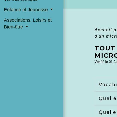
Enfance et Jeunesse
Associations, Loisirs et
Bien-être
Accueil 
d'un micr
TOUT 
MICR
Vérifié le 01 J
Vocabu
Quel e
Quelle