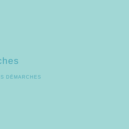
ches
ES DÉMARCHES