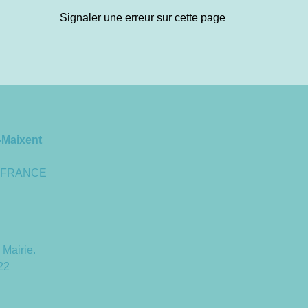
Signaler une erreur sur cette page
-Maixent
 - FRANCE
 Mairie.
22