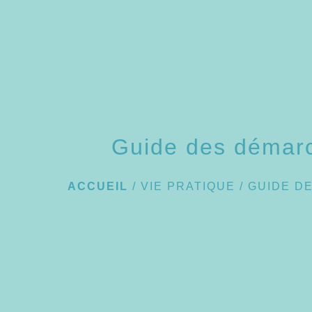
Guide des démar
ACCUEIL
/
VIE PRATIQUE
/
GUIDE D