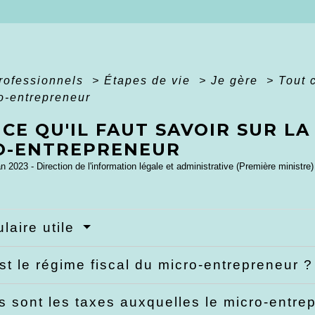
professionnels
>
Étapes de vie
>
Je gère
>
Tout c
o-entrepreneur
CE QU'IL FAUT SAVOIR SUR LA
O-ENTREPRENEUR
an 2023 - Direction de l'information légale et administrative (Première ministre)
laire utile
st le régime fiscal du micro-entrepreneur 
s sont les taxes auxquelles le micro-entre