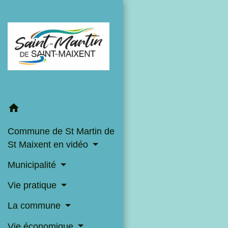
home
Commune de St Martin de
St Maixent en vidéo
Municipalité
Vie pratique
La commune
Vie économique